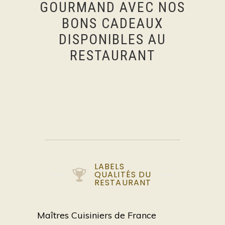
GOURMAND AVEC NOS
BONS CADEAUX
DISPONIBLES AU
RESTAURANT
LABELS
QUALITÉS DU
RESTAURANT
Maîtres Cuisiniers de France