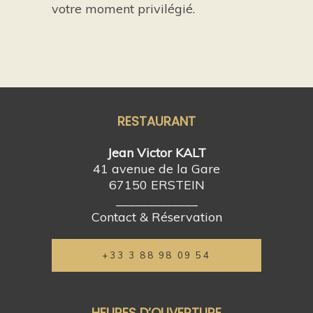
votre moment privilégié.
RESTAURANT
Jean Victor KALT
41 avenue de la Gare
67150 ERSTEIN
_____________
Contact & Réservation
+33 3 88 98 09 54
HEURES D’OUVERTURE