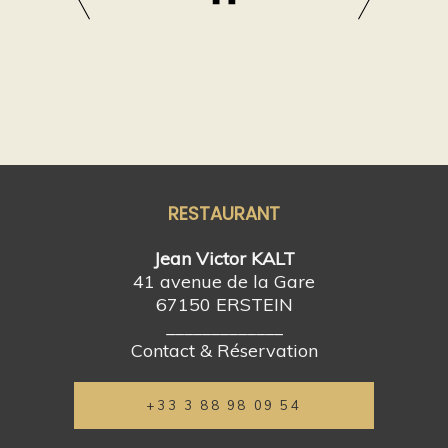
RESTAURANT
Jean Victor KALT
41 avenue de la Gare
67150 ERSTEIN
_____________
Contact & Réservation
+33 3 88 98 09 54