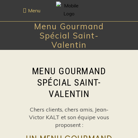
Menu
Menu Gourmand
Spécial Saint-
Valentin
MENU GOURMAND
SPÉCIAL SAINT-
VALENTIN
Chers clients, chers amis, Jean-
Victor KALT et son équipe vous
proposent :