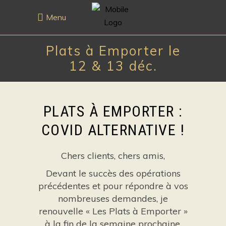
Menu
Plats à Emporter le
12 & 13 déc.
PLATS À EMPORTER :
COVID ALTERNATIVE !
Chers clients, chers amis,
Devant le succès des opérations
précédentes et pour répondre à vos
nombreuses demandes, je
renouvelle « Les Plats à Emporter »
à la fin de la semaine prochaine.