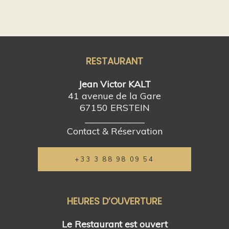
RESTAURANT
Jean Victor KALT
41 avenue de la Gare
67150 ERSTEIN
_____________
Contact & Réservation
+33 3 88 98 09 54
HEURES D’OUVERTURE
Le Restaurant est ouvert