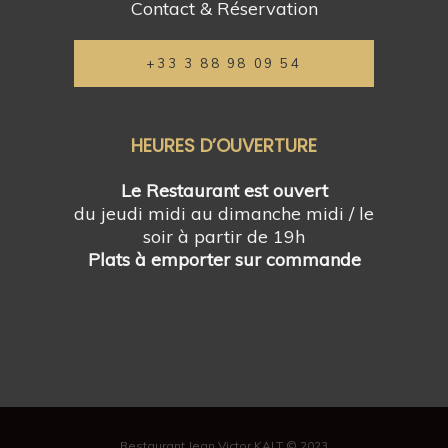
Contact & Réservation
+33 3 88 98 09 54
HEURES D’OUVERTURE
Le Restaurant est ouvert
du jeudi midi au dimanche midi / le
soir à partir de 19h
Plats à emporter sur commande
Restaurant Jean Victor KALT © 2023