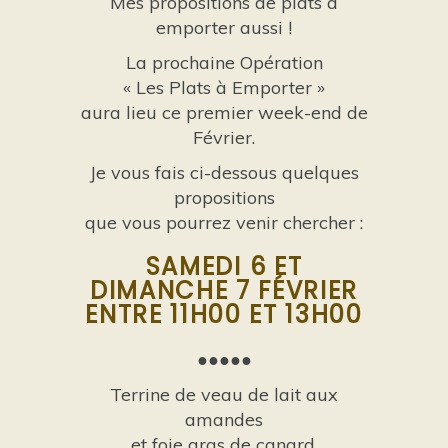
Mes propositions de plats à
emporter aussi !
La prochaine Opération
« Les Plats à Emporter »
aura lieu ce premier week-end de
Février.
Je vous fais ci-dessous quelques
propositions
que vous pourrez venir chercher :
SAMEDI 6 ET
DIMANCHE 7 FÉVRIER
ENTRE 11H00 ET 13H00
●●●●●
Terrine de veau de lait aux
amandes
et foie gras de canard.