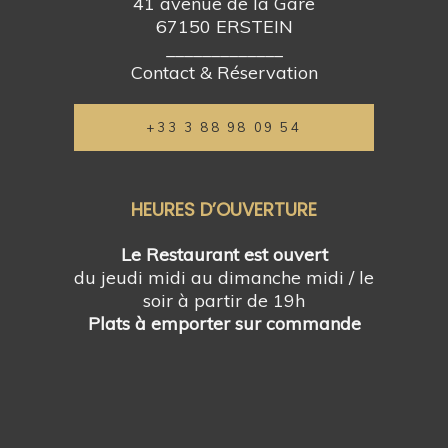
41 avenue de la Gare
67150 ERSTEIN
_____________
Contact & Réservation
+33 3 88 98 09 54
HEURES D’OUVERTURE
Le Restaurant est ouvert
du jeudi midi au dimanche midi / le
soir à partir de 19h
Plats à emporter sur commande