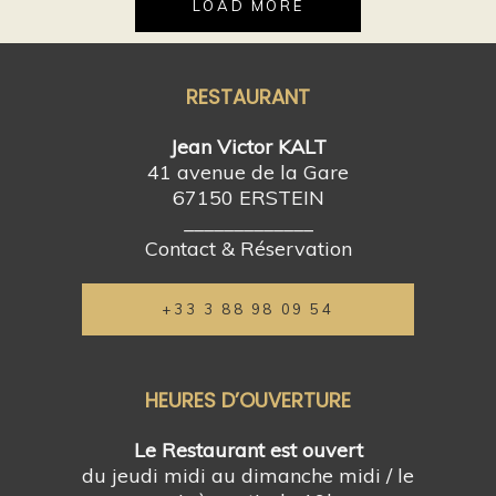
LOAD MORE
RESTAURANT
Jean Victor KALT
41 avenue de la Gare
67150 ERSTEIN
_____________
Contact & Réservation
+33 3 88 98 09 54
HEURES D’OUVERTURE
Le Restaurant est ouvert
du jeudi midi au dimanche midi / le